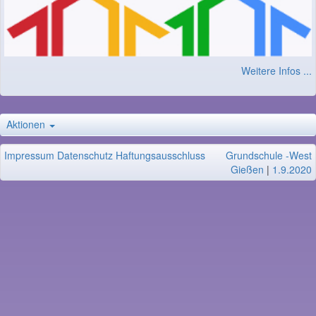
Weitere Infos ...
Aktionen
Impressum
Datenschutz
Haftungsausschluss
Grundschule -West
Gießen
|
1.9.2020