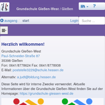
Grundschule Gießen-West
/ Gießen
ausgang
start
Login
Herzlich willkommen!
Grundschule Gießen-West
Paul-Schneider-Straße 87
35398 Gießen
Fon: 0641/8778624 Fax: 0641/8778938
E-Mail:
poststelle3229@schule.hessen.de
Alternativ:
a.judt@bildung.hessen.de
Diese Seite wird für interne Zwecke verrwendet. Aktuelle
Informationen über die Grundschule Gießen-West finden Sie auf der
Homepage:
https://grundschule-giessen-west.de